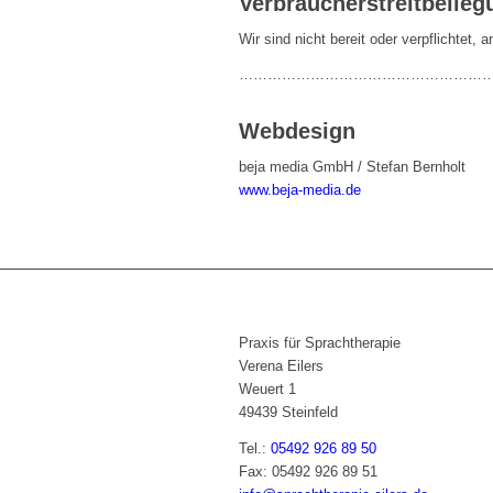
Verbraucher­streit­beileg
Wir sind nicht bereit oder verpflichtet,
………………………………………………
Webdesign
beja media GmbH / Stefan Bernholt
www.beja-media.de
Praxis für Sprachtherapie
Verena Eilers
Weuert 1
49439 Steinfeld
Tel.:
05492 926 89 50
Fax: 05492 926 89 51