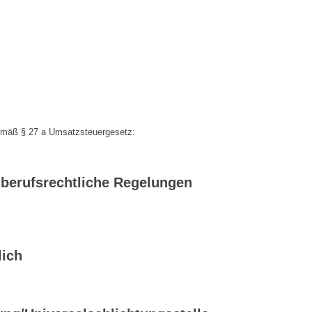
emäß § 27 a Umsatzsteuergesetz:
berufsrechtliche Regelungen
lich